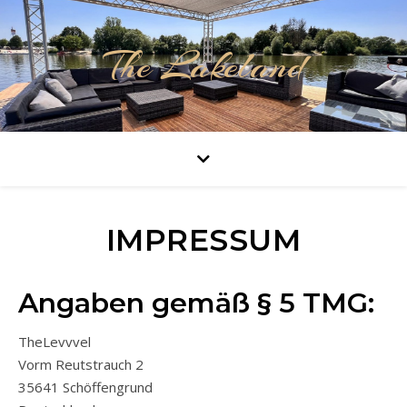
The Lakeland
IMPRESSUM
Angaben gemäß § 5 TMG:
TheLevvvel
Vorm Reutstrauch 2
35641 Schöffengrund