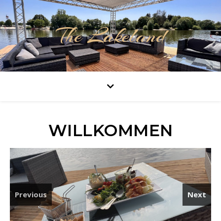
The Lakeland
WILLKOMMEN
Previous
Next